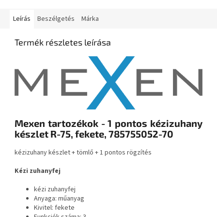
Leírás
Beszélgetés
Márka
Termék részletes leírása
Mexen tartozékok - 1 pontos kézizuhany
készlet R-75, fekete, 785755052-70
kézizuhany készlet + tömlő + 1 pontos rögzítés
Kézi zuhanyfej
kézi zuhanyfej
Anyaga: műanyag
Kivitel: fekete
Funkciók száma: 3