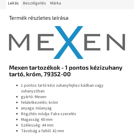
Leírás
Beszélgetés
Márka
Termék részletes leírása
Mexen tartozékok - 1 pontos kézizuhany
tartó, króm, 79352-00
1 pontos tartó kézi zuhanyfejhez kádban vagy
zuhanyzóban
gyártó: Mexen
felületkezelés: króm
anyaga: műanyag
Rögzítés módja: Falra szerelés
Magasság: 60 mm
Szélesség: 44 mm
Távolság a faltól: 42 mm