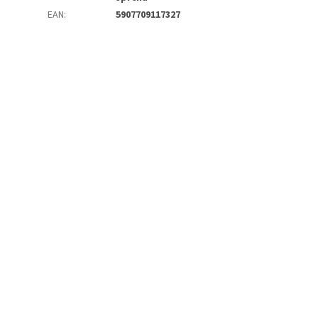
EAN
:
5907709117327