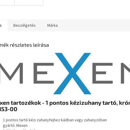
s
Beszélgetés
Márka
mék részletes leírása
en tartozékok - 1 pontos kézizuhany tartó, kró
353-00
1 pontos tartó kézi zuhanyfejhez kádban vagy zuhanyzóban
gyártó: Mexen