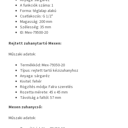
A funkciók száma: 1
Forma: téglalap alakú
Csatlakozás: G 1/2"
Magasság: 200 mm
Szélesség: 35 mm
ID: Mex-79500-20
Rejtett zuhanytartó Mexen:
Műszaki adatok:
Termékkód: Mex-79350-20
Típus: rejtett tartó kézizuhanyhoz
Anyaga: sárgaréz
Kivitel: fehér
Rögzítés módja: Falra szerelés
Rozetta mérete: 45 x 45 mm
Távolság a faltól: 57 mm
Mexen zuhanycső:
Műszaki adatok: