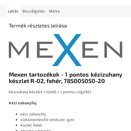
Leírás
Beszélgetés
Márka
Termék részletes leírása
Mexen tartozékok - 1 pontos kézizuhany
készlet R-02, fehér, 785005050-20
kézizuhany készlet + tömlő + 1 pontos rögzítés
Kézi zuhanyfej
kézi zuhanyfej
vízkőmentesítő rendszer: igen
Kivitel: fehér
Anyaga: sárgaréz