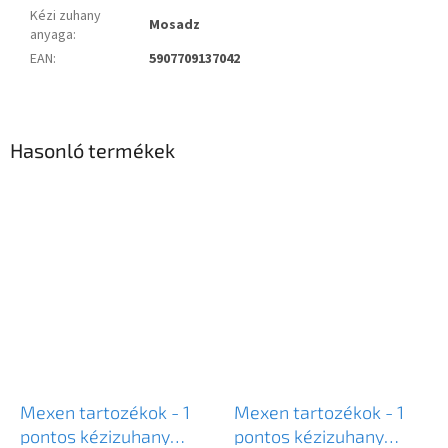
Kézi zuhany
Mosadz
anyaga
:
EAN
:
5907709137042
Hasonló termékek
Mexen tartozékok - 1
Mexen tartozékok - 1
pontos kézizuhany
pontos kézizuhany