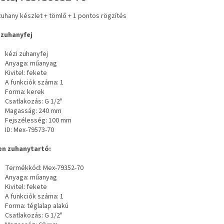
zuhany készlet + tömlő + 1 pontos rögzítés
 zuhanyfej
kézi zuhanyfej
Anyaga: műanyag
Kivitel: fekete
A funkciók száma: 1
Forma: kerek
Csatlakozás: G 1/2"
Magasság: 240 mm
Fejszélesség: 100 mm
ID: Mex-79573-70
n zuhanytartó:
Termékkód: Mex-79352-70
Anyaga: műanyag
Kivitel: fekete
A funkciók száma: 1
Forma: téglalap alakú
Csatlakozás: G 1/2"