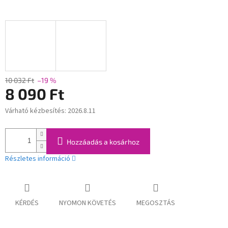
10 032 Ft
–19 %
8 090 Ft
Várható kézbesítés:
2026.8.11
Egységár:
Hozzáadás a kosárhoz
Részletes információ
KÉRDÉS
NYOMON KÖVETÉS
MEGOSZTÁS