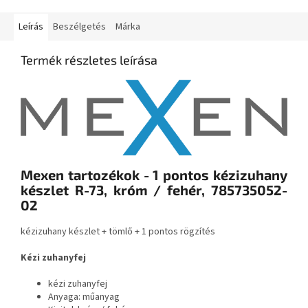
Leírás
Beszélgetés
Márka
Termék részletes leírása
Mexen tartozékok - 1 pontos kézizuhany
készlet R-73, króm / fehér, 785735052-
02
kézizuhany készlet + tömlő + 1 pontos rögzítés
Kézi zuhanyfej
kézi zuhanyfej
Anyaga: műanyag