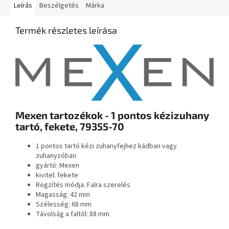
Leírás
Beszélgetés
Márka
Termék részletes leírása
Mexen tartozékok - 1 pontos kézizuhany
tartó, fekete, 79355-70
1 pontos tartó kézi zuhanyfejhez kádban vagy
zuhanyzóban
gyártó: Mexen
kivitel: fekete
Rögzítés módja: Falra szerelés
Magasság: 42 mm
Szélesség: 68 mm
Távolság a faltól: 88 mm