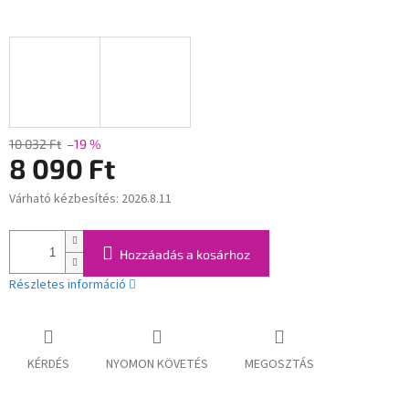
10 032 Ft
–19 %
8 090 Ft
Várható kézbesítés:
2026.8.11
Egységár:
Hozzáadás a kosárhoz
Részletes információ
KÉRDÉS
NYOMON KÖVETÉS
MEGOSZTÁS