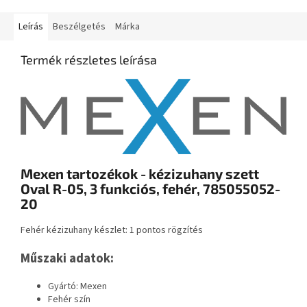
Leírás
Beszélgetés
Márka
Termék részletes leírása
Mexen tartozékok - kézizuhany szett
Oval R-05, 3 funkciós, fehér, 785055052-
20
Fehér kézizuhany készlet: 1 pontos rögzítés
Műszaki adatok:
Gyártó: Mexen
Fehér szín