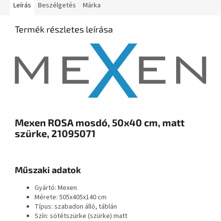
Leírás
Beszélgetés
Márka
Termék részletes leírása
Mexen ROSA mosdó, 50x40 cm, matt
szürke, 21095071
Műszaki adatok
Gyártó: Mexen
Mérete: 505x405x140 cm
Típus: szabadon álló, táblán
Szín: sötétszürke (szürke) matt