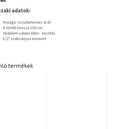
zaki adatok:
Anyaga: rozsdamentes acél
A tömlő hossza 150 cm
Védelem valami ellen
torzítás
1/2" szabványos kimenet
nló termékek