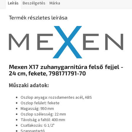
Leírás
Beszélgetés
Márka
Termék részletes leírása
Mexen X17 zuhanygarnitúra felső fejjel -
24 cm, fekete, 798171791-70
Műszaki adatok:
Oszlop anyaga: rozsdamentes acél, ABS
Oszlop felület: fekete
Magasság: 950 mm
Oszlop szélesség: 22 mm
Távolság a faltól: 400 mm
Csatlakozás: G 1/2"
Szappantartó