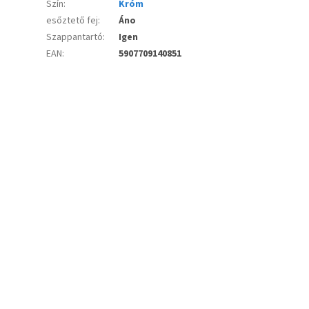
Szín
:
Króm
esőztető fej
:
Áno
Szappantartó
:
Igen
EAN
:
5907709140851