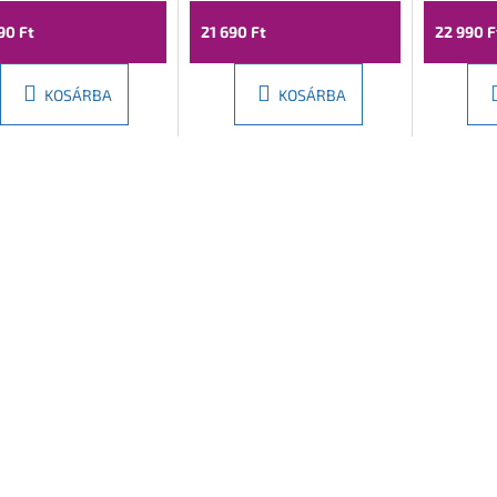
90 Ft
21 690 Ft
22 990 F
KOSÁRBA
KOSÁRBA