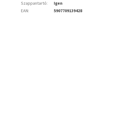
Szappantartó
:
Igen
EAN
:
5907709139428