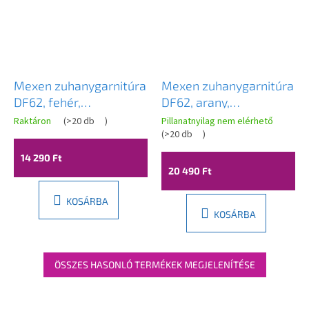
Mexen zuhanygarnitúra
Mexen zuhanygarnitúra
DF62, fehér,
DF62, arany,
785624582-20
785624582-50
Raktáron
(
>20 db
)
Pillanatnyilag nem elérhető
(
>20 db
)
14 290 Ft
20 490 Ft
KOSÁRBA
KOSÁRBA
ÖSSZES HASONLÓ TERMÉKEK MEGJELENÍTÉSE