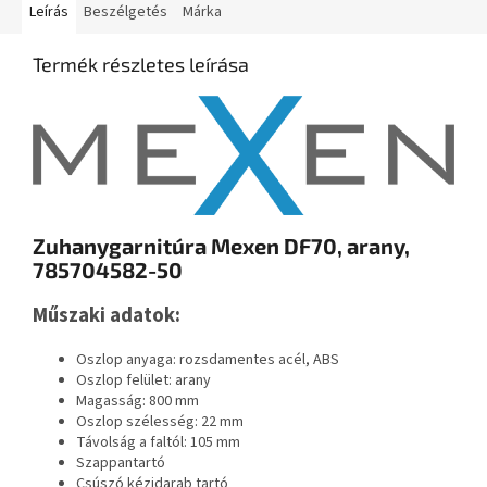
Leírás
Beszélgetés
Márka
Termék részletes leírása
Zuhanygarnitúra Mexen DF70, arany,
785704582-50
Műszaki adatok:
Oszlop anyaga: rozsdamentes acél, ABS
Oszlop felület: arany
Magasság: 800 mm
Oszlop szélesség: 22 mm
Távolság a faltól: 105 mm
Szappantartó
Csúszó kézidarab tartó