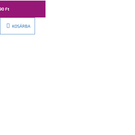
90 Ft
KOSÁRBA