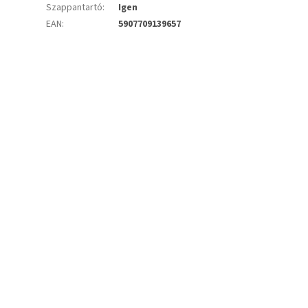
Szappantartó
:
Igen
EAN
:
5907709139657