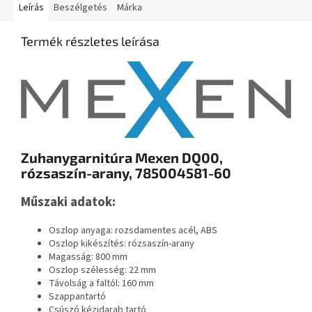
Leírás
Beszélgetés
Márka
Termék részletes leírása
Zuhanygarnitúra Mexen DQ00,
rózsaszín-arany, 785004581-60
Műszaki adatok:
Oszlop anyaga: rozsdamentes acél, ABS
Oszlop kikészítés: rózsaszín-arany
Magasság: 800 mm
Oszlop szélesség: 22 mm
Távolság a faltól: 160 mm
Szappantartó
Csúszó kézidarab tartó