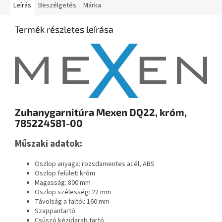
Leírás
Beszélgetés
Márka
Termék részletes leírása
Zuhanygarnitúra Mexen DQ22, króm,
785224581-00
Műszaki adatok:
Oszlop anyaga: rozsdamentes acél, ABS
Oszlop felület: króm
Magasság: 800 mm
Oszlop szélesség: 22 mm
Távolság a faltól: 160 mm
Szappantartó
Csúszó kézidarab tartó