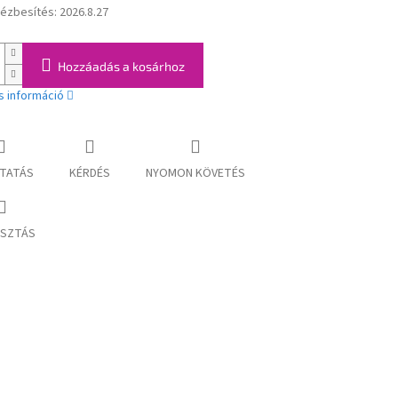
kézbesítés:
2026.8.27
:
Hozzáadás a kosárhoz
s információ
TATÁS
KÉRDÉS
NYOMON KÖVETÉS
SZTÁS