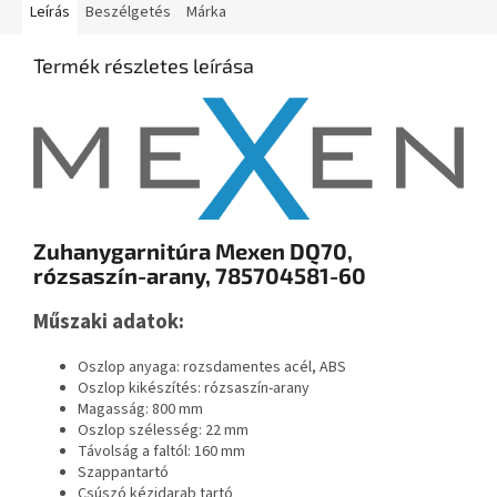
Leírás
Beszélgetés
Márka
Termék részletes leírása
Zuhanygarnitúra Mexen DQ70,
rózsaszín-arany, 785704581-60
Műszaki adatok:
Oszlop anyaga: rozsdamentes acél, ABS
Oszlop kikészítés: rózsaszín-arany
Magasság: 800 mm
Oszlop szélesség: 22 mm
Távolság a faltól: 160 mm
Szappantartó
Csúszó kézidarab tartó