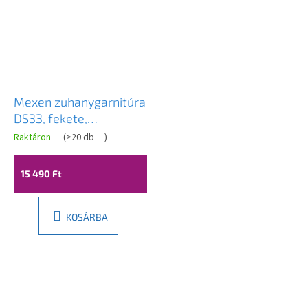
Mexen zuhanygarnitúra
DS33, fekete,
785334583-70
Raktáron
(
>20 db
)
15 490 Ft
KOSÁRBA
L
á
b