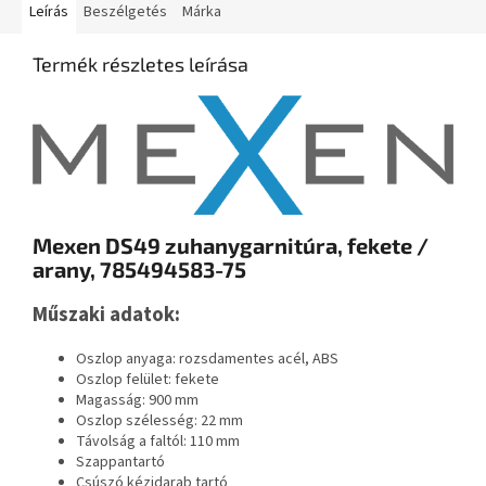
Leírás
Beszélgetés
Márka
Termék részletes leírása
Mexen DS49 zuhanygarnitúra, fekete /
arany, 785494583-75
Műszaki adatok:
Oszlop anyaga: rozsdamentes acél, ABS
Oszlop felület: fekete
Magasság: 900 mm
Oszlop szélesség: 22 mm
Távolság a faltól: 110 mm
Szappantartó
Csúszó kézidarab tartó