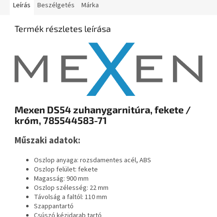
Leírás
Beszélgetés
Márka
Termék részletes leírása
Mexen DS54 zuhanygarnitúra, fekete /
króm, 785544583-71
Műszaki adatok:
Oszlop anyaga: rozsdamentes acél, ABS
Oszlop felület: fekete
Magasság: 900 mm
Oszlop szélesség: 22 mm
Távolság a faltól: 110 mm
Szappantartó
Csúszó kézidarab tartó