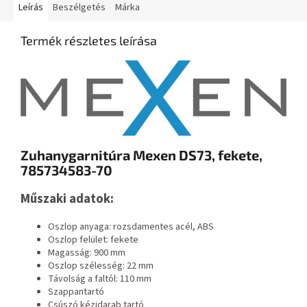
Leírás
Beszélgetés
Márka
Termék részletes leírása
Zuhanygarnitúra Mexen DS73, fekete,
785734583-70
Műszaki adatok:
Oszlop anyaga: rozsdamentes acél, ABS
Oszlop felület: fekete
Magasság: 900 mm
Oszlop szélesség: 22 mm
Távolság a faltól: 110 mm
Szappantartó
Csúszó kézidarab tartó