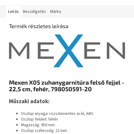
Leírás
Beszélgetés
Márka
Termék részletes leírása
Mexen X05 zuhanygarnitúra felső fejjel -
22,5 cm, fehér, 798050591-20
Műszaki adatok:
Oszlop anyaga: rozsdamentes acél, ABS
Oszlop felület: fehér
Magasság: 950 mm
Oszlop szélesség: 22 mm