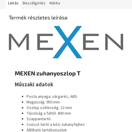
Leírás
Beszélgetés
Márka
Termék részletes leírása
MEXEN zuhanyoszlop T
Műszaki adatok
Posta anyaga: sárgaréz, ABS
Magasság: 950 mm
Oszlop szélesség: 22 mm
Távolság a faltól: 400 mm
Szappantartó
Csúszó tartó a kézi zuhanyfejhez
Állítható tartókonzolok