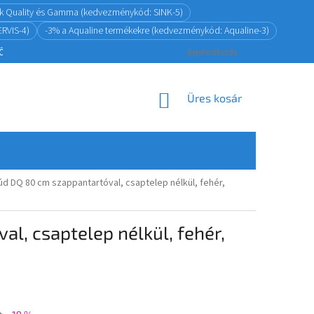
ink Quality és Gamma (kedvezménykód: SINK-5)
RVIS-4)
-3% a Aqualine termékekre (kedvezménykód: Aqualine-3)
ZŐDÉSTŐL
ADATKEZELÉS
VISSZAKÜLDÉSI ÉS JÓTÁLLÁSI POLITIKA
Bejelentkezés
KOSÁR
Üres kosár
d DQ 80 cm szappantartóval, csaptelep nélkül, fehér,
, csaptelep nélkül, fehér,