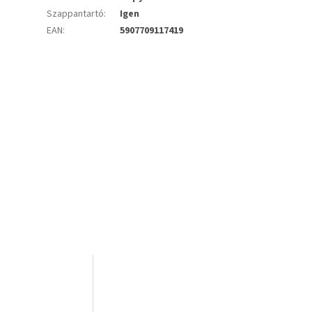
Szappantartó
:
Igen
EAN
:
5907709117419