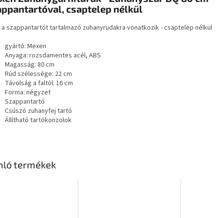
ppantartóval, csaptelep nélkül
r a szappantartót tartalmazó zuhanyrudakra vonatkozik - csaptelep nélkül
gyártó: Mexen
Anyaga: rozsdamentes acél, ABS
Magasság: 80 cm
Rúd szélessége: 22 cm
Távolság a faltól: 16 cm
Forma: négyzet
Szappantartó
Csúszó zuhanyfej tartó
Állítható tartókonzolok
nló termékek