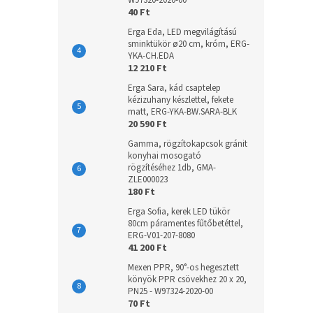
W97320-2020-00
40 Ft
Erga Eda, LED megvilágítású
sminktükör ø20 cm, króm, ERG-
YKA-CH.EDA
12 210 Ft
Erga Sara, kád csaptelep
kézizuhany készlettel, fekete
matt, ERG-YKA-BW.SARA-BLK
20 590 Ft
Gamma, rögzítokapcsok gránit
konyhai mosogató
rögzítéséhez 1db, GMA-
ZLE000023
180 Ft
Erga Sofia, kerek LED tükör
80cm páramentes fűtőbetéttel,
ERG-V01-207-8080
41 200 Ft
Mexen PPR, 90°-os hegesztett
könyök PPR csövekhez 20 x 20,
PN25 - W97324-2020-00
70 Ft