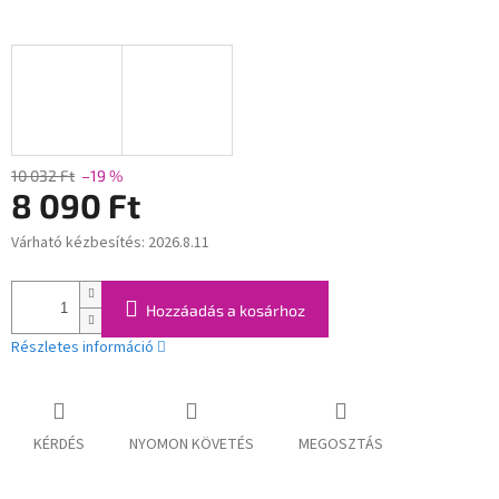
10 032 Ft
–19 %
8 090 Ft
Várható kézbesítés:
2026.8.11
Egységár:
Hozzáadás a kosárhoz
Részletes információ
KÉRDÉS
NYOMON KÖVETÉS
MEGOSZTÁS