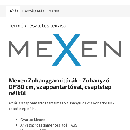
Leírás
Beszélgetés
Márka
Termék részletes leírása
Mexen Zuhanygarnitúrák - Zuhanyzó
DF′80 cm, szappantartóval, csaptelep
nélkül
Az ár a szappantartót tartalmazó zuhanyrudakra vonatkozik -
csaptelep nélkül
Gyártó: Mexen
Anyaga: rozsdamentes acél, ABS