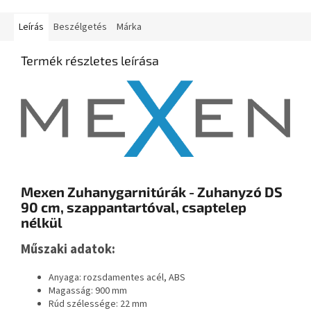
Leírás
Beszélgetés
Márka
Termék részletes leírása
Mexen Zuhanygarnitúrák - Zuhanyzó DS
90 cm, szappantartóval, csaptelep
nélkül
Műszaki adatok:
Anyaga: rozsdamentes acél, ABS
Magasság: 900 mm
Rúd szélessége: 22 mm