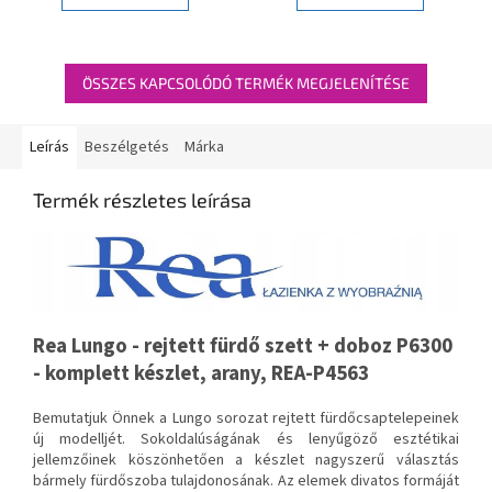
ÖSSZES KAPCSOLÓDÓ TERMÉK MEGJELENÍTÉSE
Leírás
Beszélgetés
Márka
Termék részletes leírása
Rea Lungo - rejtett fürdő szett + doboz P6300
- komplett készlet, arany, REA-P4563
Bemutatjuk Önnek a Lungo sorozat rejtett fürdőcsaptelepeinek
új modelljét. Sokoldalúságának és lenyűgöző esztétikai
jellemzőinek köszönhetően a készlet nagyszerű választás
bármely fürdőszoba tulajdonosának. Az elemek divatos formáját