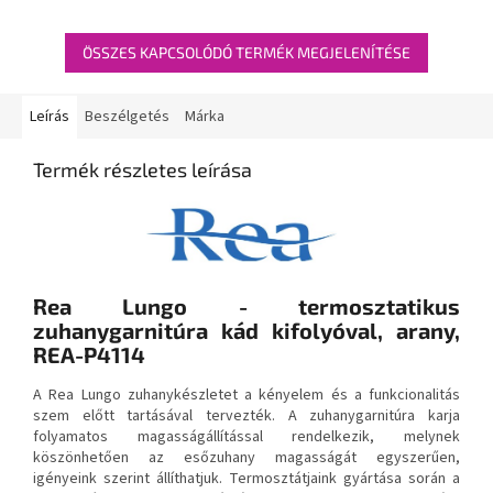
ÖSSZES KAPCSOLÓDÓ TERMÉK MEGJELENÍTÉSE
Leírás
Beszélgetés
Márka
Termék részletes leírása
Rea Lungo - termosztatikus
zuhanygarnitúra kád kifolyóval, arany,
REA-P4114
A Rea Lungo zuhanykészletet a kényelem és a funkcionalitás
szem előtt tartásával tervezték. A zuhanygarnitúra karja
folyamatos magasságállítással rendelkezik, melynek
köszönhetően az esőzuhany magasságát egyszerűen,
igényeink szerint állíthatjuk. Termosztátjaink gyártása során a