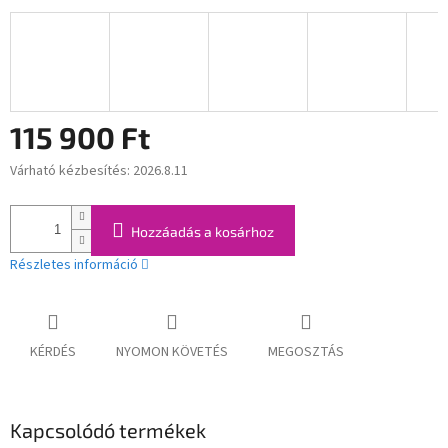
115 900 Ft
Várható kézbesítés:
2026.8.11
Egységár:
Hozzáadás a kosárhoz
Részletes információ
KÉRDÉS
NYOMON KÖVETÉS
MEGOSZTÁS
Kapcsolódó termékek