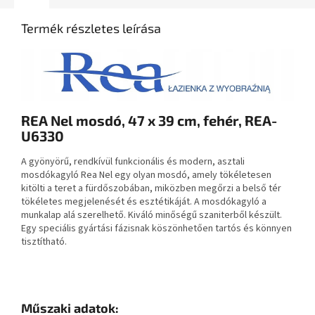
Termék részletes leírása
REA Nel mosdó, 47 x 39 cm, fehér, REA-
U6330
A gyönyörű, rendkívül funkcionális és modern, asztali
mosdókagyló Rea Nel egy olyan mosdó, amely tökéletesen
kitölti a teret a fürdőszobában, miközben megőrzi a belső tér
tökéletes megjelenését és esztétikáját. A mosdókagyló a
munkalap alá szerelhető. Kiváló minőségű szaniterből készült.
Egy speciális gyártási fázisnak köszönhetően tartós és könnyen
tisztítható.
Műszaki adatok: