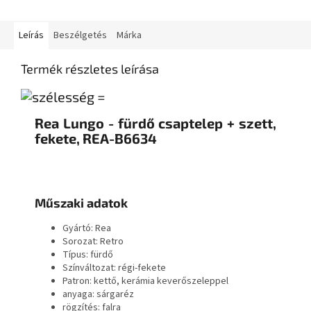
Leírás
Beszélgetés
Márka
Termék részletes leírása
Rea Lungo - fürdő csaptelep + szett,
fekete, REA-B6634
Műszaki adatok
Gyártó: Rea
Sorozat: Retro
Típus: fürdő
Színváltozat: régi-fekete
Patron: kettő, kerámia keverőszeleppel
anyaga: sárgaréz
rögzítés: falra