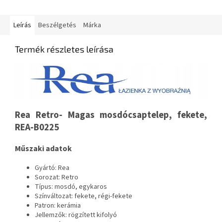
Leírás
Beszélgetés
Márka
Termék részletes leírása
Rea Retro- Magas mosdócsaptelep, fekete,
REA-B0225
Műszaki adatok
Gyártó: Rea
Sorozat: Retro
Típus: mosdó, egykaros
Színváltozat: fekete, régi-fekete
Patron: kerámia
Jellemzők: rögzített kifolyó