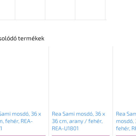
solódó termékek
Sami mosdó, 36 x
Rea Sami mosdó, 36 x
Rea Sam
m, fehér, REA-
36 cm, arany / fehér,
mosdó, 
1
REA-U1801
fehér, 