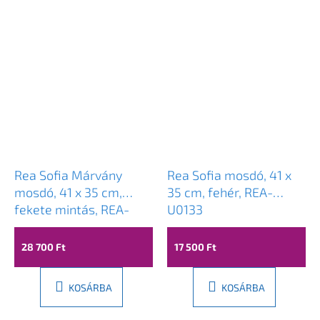
Rea Sofia Márvány
Rea Sofia mosdó, 41 x
mosdó, 41 x 35 cm,
35 cm, fehér, REA-
fekete mintás, REA-
U0133
U5611
28 700 Ft
17 500 Ft
KOSÁRBA
KOSÁRBA