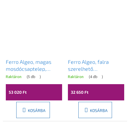
Ferro Algeo, magas
Ferro Algeo, falra
mosdócsaptelep,
szerelhető
fekete matt-króm,
kádcsaptelep
Raktáron
(
5 db
)
Raktáron
(
4 db
)
BAG2LBL
zuhanygarnitúra nélkül,
fekete matt-króm,
53 020 Ft
32 650 Ft
BAG1BL
KOSÁRBA
KOSÁRBA