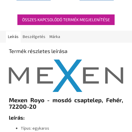
ÖSSZES KAPCSOLÓDÓ TERMÉK MEGJELENÍTÉSE
Leírás
Beszélgetés
Márka
Termék részletes leírása
Mexen Royo - mosdó csaptelep, Fehér,
72200-20
leírás:
Típus: egykaros