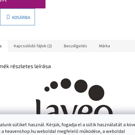
KOSÁRBA
s
Kapcsolódó fájlok (2)
Beszélgetés
Márka
mék részletes leírása
lunk sütiket használ. Kérjük, fogadja el a sütik használatát a kö
: a heavenshop.hu weboldal megfelelő működése, a weboldal