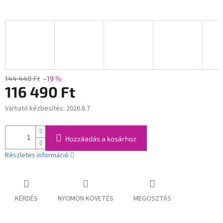
144 448 Ft
–19 %
116 490 Ft
Várható kézbesítés:
2026.8.7
Egységár:
Hozzáadás a kosárhoz
Részletes információ
KÉRDÉS
NYOMON KÖVETÉS
MEGOSZTÁS