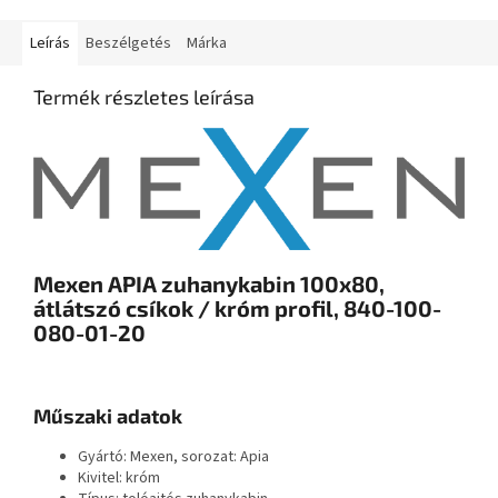
Leírás
Beszélgetés
Márka
Termék részletes leírása
Mexen APIA zuhanykabin 100x80,
átlátszó csíkok / króm profil, 840-100-
080-01-20
Műszaki adatok
Gyártó: Mexen, sorozat: Apia
Kivitel: króm