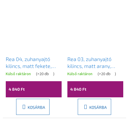
Rea 04, zuhanyajtó
Rea 03, zuhanyajtó
kilincs, matt fekete,
kilincs, matt arany,
REA-03709
REA-03707
Külső raktáron
(
>20 db
)
Külső raktáron
(
>20 db
)
4 840 Ft
4 840 Ft
KOSÁRBA
KOSÁRBA