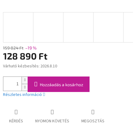
159 824 Ft
–19 %
128 890 Ft
Várható kézbesítés:
2026.8.10
Egységár:
Hozzáadás a kosárhoz
Részletes információ
KÉRDÉS
NYOMON KÖVETÉS
MEGOSZTÁS