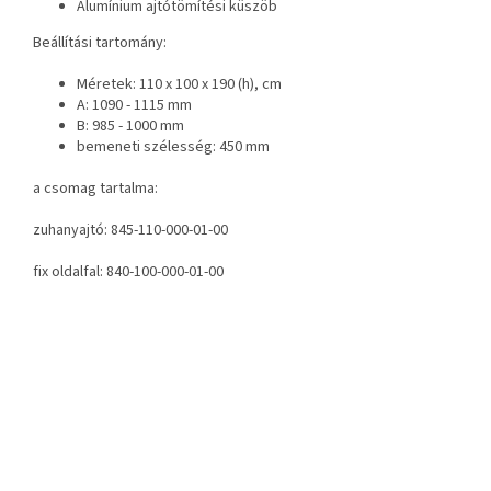
Alumínium ajtótömítési küszöb
Beállítási tartomány:
Méretek: 110 x 100 x 190 (h), cm
A: 1090 - 1115 mm
B: 985 - 1000 mm
bemeneti szélesség: 450 mm
a csomag tartalma:
zuhanyajtó: 845-110-000-01-00
fix oldalfal: 840-100-000-01-00