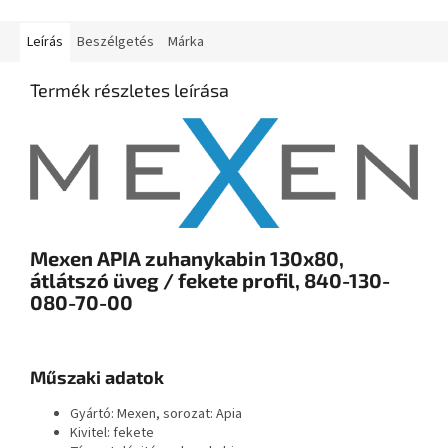
Leírás
Beszélgetés
Márka
Termék részletes leírása
Mexen APIA zuhanykabin 130x80,
átlátszó üveg / fekete profil, 840-130-
080-70-00
Műszaki adatok
Gyártó: Mexen, sorozat: Apia
Kivitel: fekete