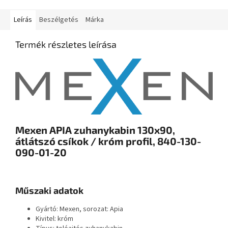
Leírás
Beszélgetés
Márka
Termék részletes leírása
Mexen APIA zuhanykabin 130x90,
átlátszó csíkok / króm profil, 840-130-
090-01-20
Műszaki adatok
Gyártó: Mexen, sorozat: Apia
Kivitel: króm