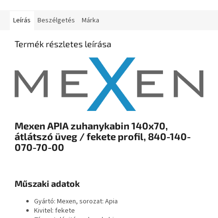
Leírás
Beszélgetés
Márka
Termék részletes leírása
Mexen APIA zuhanykabin 140x70,
átlátszó üveg / fekete profil, 840-140-
070-70-00
Műszaki adatok
Gyártó: Mexen, sorozat: Apia
Kivitel: fekete