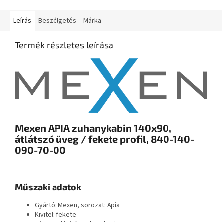
Leírás
Beszélgetés
Márka
Termék részletes leírása
Mexen APIA zuhanykabin 140x90,
átlátszó üveg / fekete profil, 840-140-
090-70-00
Műszaki adatok
Gyártó: Mexen, sorozat: Apia
Kivitel: fekete