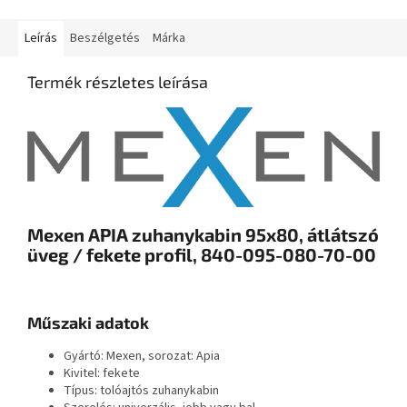
Leírás
Beszélgetés
Márka
Termék részletes leírása
Mexen APIA zuhanykabin 95x80, átlátszó
üveg / fekete profil, 840-095-080-70-00
Műszaki adatok
Gyártó: Mexen, sorozat: Apia
Kivitel: fekete
Típus: tolóajtós zuhanykabin