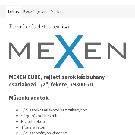
Leírás
Beszélgetés
Márka
Termék részletes leírása
MEXEN CUBE, rejtett sarok kézizuhany
csatlakozó 1/2", fekete, 79300-70
Műszaki adatok
1/2" sarokcsatlakozó kézizuhanyhoz
Sárgarézből készült
Kivitel: fekete
Típus: a falon
1/2" szabványos kimenet