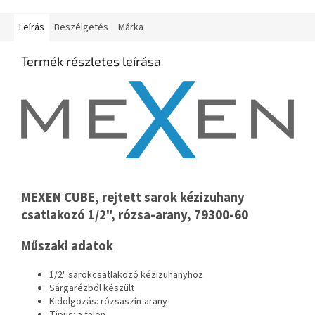
Leírás
Beszélgetés
Márka
Termék részletes leírása
MEXEN CUBE, rejtett sarok kézizuhany
csatlakozó 1/2", rózsa-arany, 79300-60
Műszaki adatok
1/2" sarokcsatlakozó kézizuhanyhoz
Sárgarézből készült
Kidolgozás: rózsaszín-arany