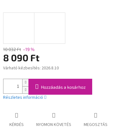
10 032 Ft
–19 %
8 090 Ft
Várható kézbesítés:
2026.8.10
Egységár:
Hozzáadás a kosárhoz
Részletes információ
KÉRDÉS
NYOMON KÖVETÉS
MEGOSZTÁS