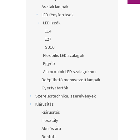
Asztali lámpák
LED fényforrások
LED izzók
E14
E27
GU10
Flexibilis LED szalagok
Egyéb
Alu profilok LED szalagokhoz
Beépíthető mennyezeti lámpák
Gyertyatartók
Szereléstechnika, szerelvények
Kiárusítás
Kiárusítás
II.osztály
Akciós áru
Bontott