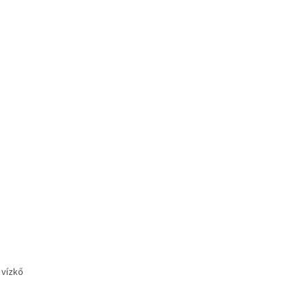
 vízkő