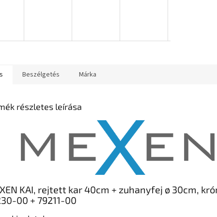
s
Beszélgetés
Márka
mék részletes leírása
EN KAI, rejtett kar 40cm + zuhanyfej ø 30cm, kr
30-00 + 79211-00